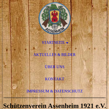
STARTSEITE
AKTUELLES & BILDER
ÜBER UNS
KONTAKT
IMPRESSUM & DATENSCHUTZ
Schützenverein Assenheim 1921 e.V.