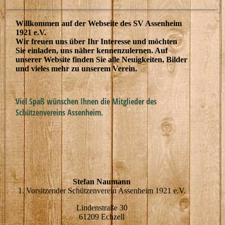
Willkommen auf der Webseite des SV Assenheim
1921 e.V.
Wir freuen uns über Ihr Interesse und möchten
Sie einladen, uns näher kennenzulernen. Auf
unserer Website finden Sie alle Neuigkeiten, Bilder
und vieles mehr zu unserem Verein.
Viel Spaß wünschen Ihnen die Mitglieder des
Schützenvereins Assenheim.
Stefan Naumann
1. Vorsitzender Schützenverein Assenheim 1921 e.V.
Lindenstraße 30
61209 Echzell