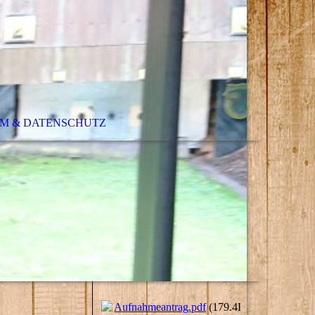
M & DATENSCHUTZ
Aufnahmeantrag.pdf
(179.4KB)